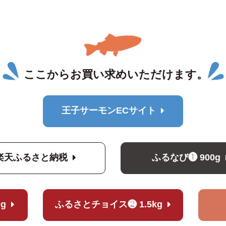
ここからお買い求めいただけます。
王子サーモンECサイト
楽天ふるさと納税
ふるなび❶ 900g
0g
ふるさとチョイス❷ 1.5kg