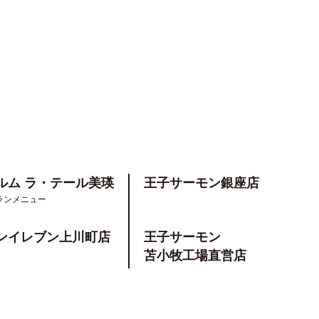
ルム
ラ・テール美瑛
王子サーモン銀座店
ランメニュー
ンイレブン
上川町店
王子サーモン
苫小牧工場直営店