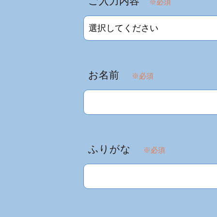
ご入力内容
※必須
お名前
※必須
ふりがな
※必須