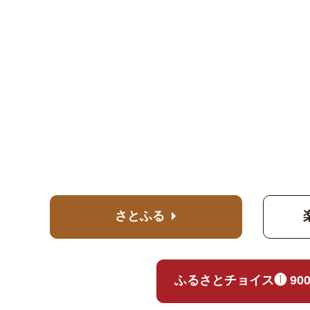
さとふる
ふるさとチョイス❶ 90