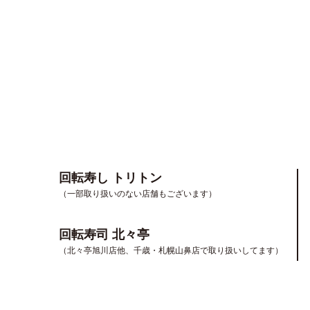
回転寿し トリトン
（一部取り扱いのない店舗もございます）
回転寿司 北々亭
（北々亭旭川店他、千歳・札幌山鼻店で取り扱いしてます）